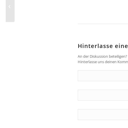
Schulmaterial für die
Kinder
Hinterlasse ei
An der Diskussion beteiligen?
Hinterlasse uns deinen Komm