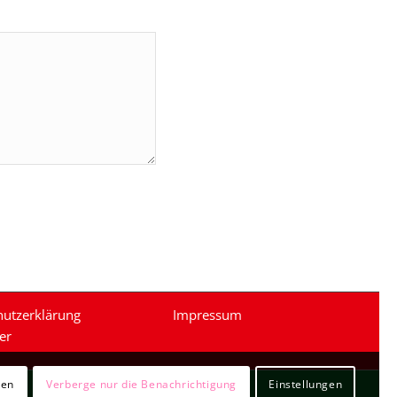
hutzerklärung
Impressum
er
ren
Verberge nur die Benachrichtigung
Einstellungen