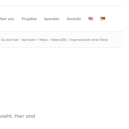
ber uns
Projekte
Spenden
Kontakt
Du bist hier:
Startseite
/
News
/
News (DE)
/
Impressionen einer Reise
sieht. Hier sind