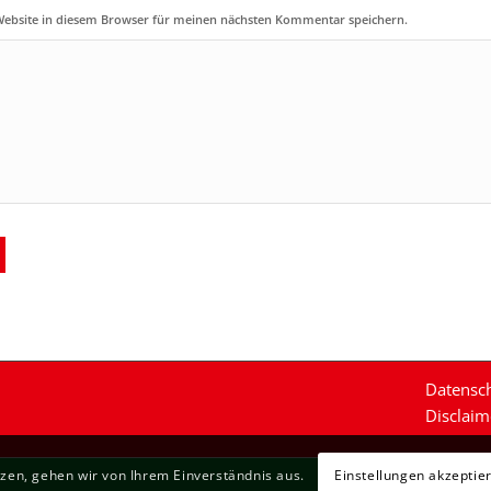
Website in diesem Browser für meinen nächsten Kommentar speichern.
Datensc
Disclaim
zen, gehen wir von Ihrem Einverständnis aus.
Einstellungen akzeptie