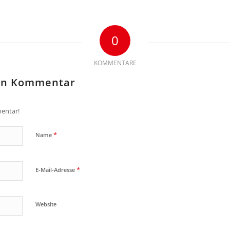
0
KOMMENTARE
nen Kommentar
entar!
*
Name
*
E-Mail-Adresse
Website