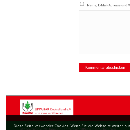
Name, E-Mail-Adresse und 
Diese Seite verwendet Cookies. Wenn Sie die Webseite weiter nut
© Copyright 2020 Uppahar -
Enfold WordPress Theme by Kriesi